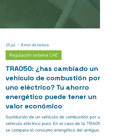
20 jul
8 min de lectura
Regulación sistema CAE
TRA050: ¿has cambiado un
vehículo de combustión por
uno eléctrico? Tu ahorro
energético puede tener un
valor económico
Sustitución de un vehículo de combustión por un
vehículo eléctrico puro. En el caso de la TRA050,