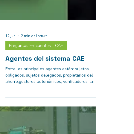
12 jun
2 min de lectura
Preguntas Frecuentes - CAE
Agentes del sistema CAE
Entre los principales agentes están: sujetos
obligados, sujetos delegados, propietarios del
ahorro,gestores autonómicos, verificadores, En la
práctica del mercado, también hay intermediarios,