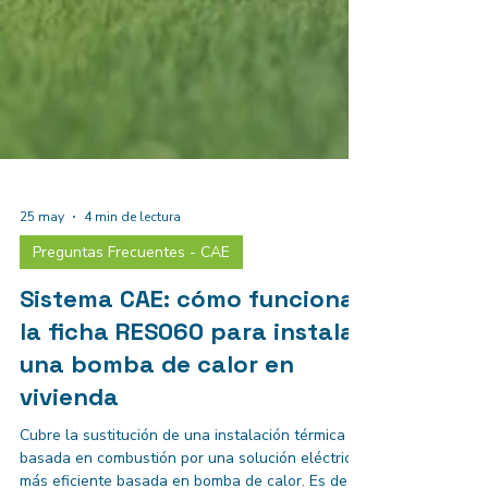
25 may
4 min de lectura
Preguntas Frecuentes - CAE