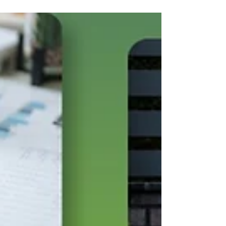
actuaciones cuya ejecución se haya iniciado
desde el 26 de enero de 2023 y esto con validez
de 3 años. Es decir, que las actuaciones iniciadas
en 2023 se deben tramitar en 2026, si no en
2027, será un ahorro perdido, que no se podrá
más tramitar.