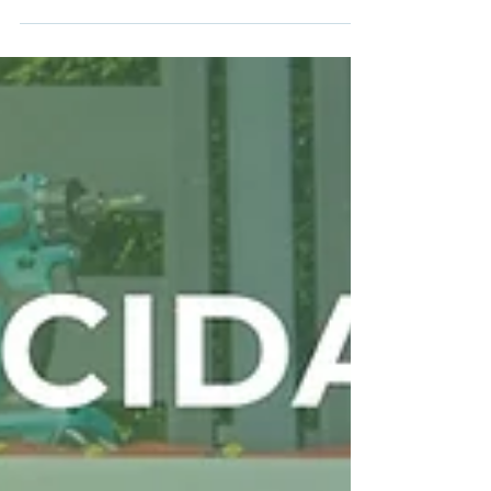
se compara el consumo energético del antiguo
vehículo de combustión con el consumo del
nuevo vehículo eléctrico. La diferencia entre
ambos consumos, junto con el kilometraje anual
correspondiente al tipo de vehículo, permite
determinar la cantidad de ahorro energético que
podría certificarse.