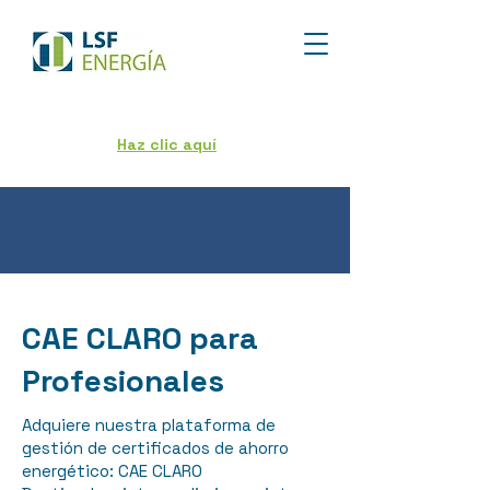
¿Quieres vender los ahorros de tus
proyectos?
Haz clic aquí
para reservar
una cita con nuestro equipo.
CAE CLARO para
Profesionales
Adquiere nuestra plataforma de
gestión de certificados de ahorro
energético: CAE CLARO