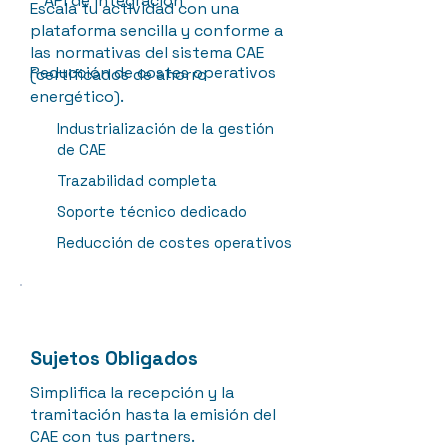
API de integración
Escala tu actividad con una
plataforma sencilla y conforme a
las normativas del sistema CAE
Reducción de costes operativos
(certificados de ahorro
energético).
Industrialización de la gestión
de CAE
Trazabilidad completa
Soporte técnico dedicado
Reducción de costes operativos
Sujetos Obligados
Simplifica la recepción y la
tramitación hasta la emisión del
CAE con tus partners.